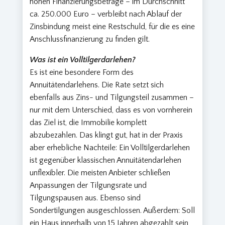
hohen Finanzierungsbeträge – im Durchschnitt
ca. 250.000 Euro – verbleibt nach Ablauf der
Zinsbindung meist eine Restschuld, für die es eine
Anschlussfinanzierung zu finden gilt.
Was ist ein Volltilgerdarlehen?
Es ist eine besondere Form des
Annuitätendarlehens. Die Rate setzt sich
ebenfalls aus Zins- und Tilgungsteil zusammen –
nur mit dem Unterschied, dass es von vornherein
das Ziel ist, die Immobilie komplett
abzubezahlen. Das klingt gut, hat in der Praxis
aber erhebliche Nachteile: Ein Volltilgerdarlehen
ist gegenüber klassischen Annuitätendarlehen
unflexibler. Die meisten Anbieter schließen
Anpassungen der Tilgungsrate und
Tilgungspausen aus. Ebenso sind
Sondertilgungen ausgeschlossen. Außerdem: Soll
ein Haus innerhalb von 15 Jahren abgezahlt sein,