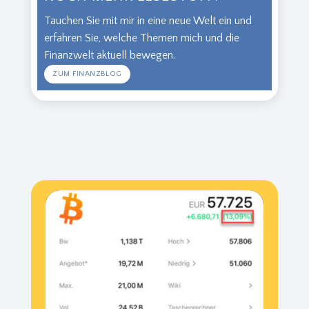
Tauchen Sie mit mir in eine neue Welt ein und
erfahren Sie, welche Themen mich und die
Finanzwelt aktuell bewegen.
ZUM FINANZBLOG