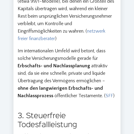
(etwa 99/1-Modelle), bei denen ein Großteil des
Kapitals übertragen wird, während ein kleiner
Rest beim ursprünglichen Versicherungsnehmer
verbleibt, um Kontrolle und
Eingriffsmöglichkeiten zu wahren. (
netzwerk
freier finanzberater
)
Im internationalen Umfeld wird betont, dass
solche Versicherungsmodelle gerade für
Erbschafts- und Nachlassplanung
attraktiv
sind, da sie eine schnelle, private und liquide
Übertragung des Vermögens ermöglichen –
ohne den langwierigen Erbschafts- und
Nachlassprozess
öffentlicher Testamente. (
SFF
)
3. Steuerfreie
Todesfallleistung