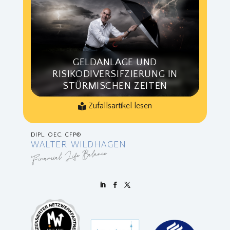
GELDANLAGE UND
RISIKODIVERSIFZIERUNG IN
STÜRMISCHEN ZEITEN
Zufallsartikel lesen
DIPL. OEC. CFP®
WALTER WILDHAGEN
Financial Life Balance