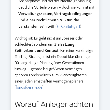
Ansparphase und bei der Nachfolgeplanung
deutliche Vorteile bieten – doch sie kommt mit
Verwaltungskosten, Vertragsbedingungen
und einer rechtlichen Struktur, die
verstanden sein will
. (
FTC-Stuttgart
)
Wichtig ist: Es geht nicht um „besser oder
schlechter“, sondern um
Zielsetzung,
Zeithorizont und Kontext
. Für reine, kurzfristige
Trading-Strategien ist ein Depot klar überlegen.
Für langfristige Planung über Generationen
hinweg – gerade bei größeren Vermögen –
gehören Fondspolicen zum Werkzeugkasten
eines jeden ernsthaften Vermögensplaners.
(
fondsfueralle.de
)
Worauf Anleger achten