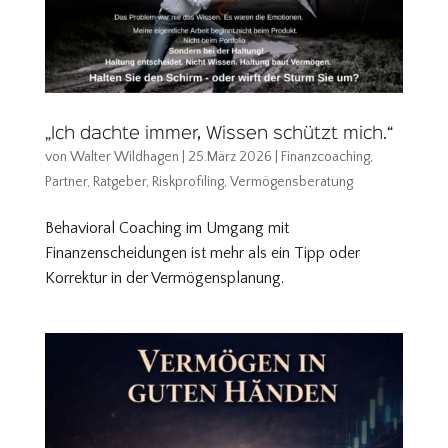
„Ich dachte immer, Wissen schützt mich.“
von
Walter Wildhagen
|
25.März 2026
|
Finanzcoaching
,
Partner
,
Ratgeber
,
Riskprofiling
,
Vermögensberatung
Behavioral Coaching im Umgang mit
Finanzenscheidungen ist mehr als ein Tipp oder
Korrektur in der Vermögensplanung.