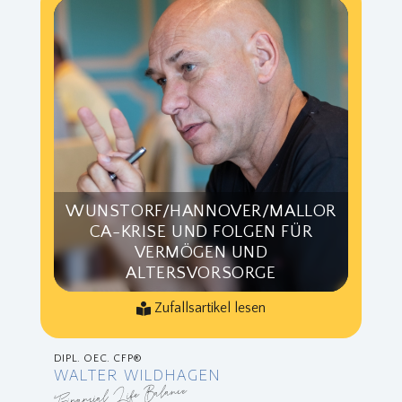
WUNSTORF/HANNOVER/MALLOR
CA-KRISE UND FOLGEN FÜR
VERMÖGEN UND
ALTERSVORSORGE
Zufallsartikel lesen
DIPL. OEC. CFP®
WALTER WILDHAGEN
Financial Life Balance