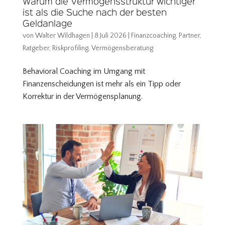
Warum die Vermögensstruktur wichtiger
ist als die Suche nach der besten
Geldanlage
von
Walter Wildhagen
|
8.Juli 2026
|
Finanzcoaching
,
Partner
,
Ratgeber
,
Riskprofiling
,
Vermögensberatung
Behavioral Coaching im Umgang mit
Finanzenscheidungen ist mehr als ein Tipp oder
Korrektur in der Vermögensplanung.