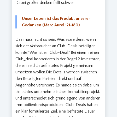
Dabei größer denken fällt schwer.
Unser Leben ist das Produkt unserer
Gedanken (Marc Aurel 121-180)
Das muss nicht so sein. Was wäre denn, wenn
sich der Verbraucher an Club-Deals beteiligen
könnte? Was ist ein Club-Deal? Bei einem reinen
Club_deal kooperieren in der Regel 2 Investoren,
die ein zeitlich befristetes Projekt gemeinsam
umsetzen wollen.Die Details werden zwischen
den Beteiligten Parteien direkt und auf
Augenhöhe vereinbart. Es handelt sich dabei um
ein echtes unternehmerisches Immobilienprojekt.
und unterscheidet sich grundlegend von anderen
Immobilienfondsprodukten. Club-Deals haben
ein klar formuliertes Ziel, eine befristete Dauer