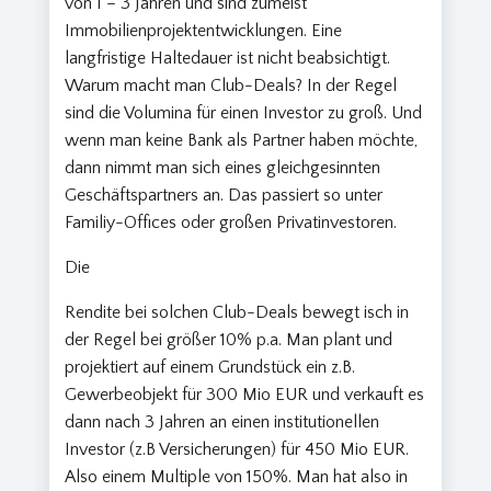
von 1 – 3 Jahren und sind zumeist
Immobilienprojektentwicklungen. Eine
langfristige Haltedauer ist nicht beabsichtigt.
Warum macht man Club-Deals? In der Regel
sind die Volumina für einen Investor zu groß. Und
wenn man keine Bank als Partner haben möchte,
dann nimmt man sich eines gleichgesinnten
Geschäftspartners an. Das passiert so unter
Familiy-Offices oder großen Privatinvestoren.
Die
Rendite bei solchen Club-Deals bewegt isch in
der Regel bei größer 10% p.a. Man plant und
projektiert auf einem Grundstück ein z.B.
Gewerbeobjekt für 300 Mio EUR und verkauft es
dann nach 3 Jahren an einen institutionellen
Investor (z.B Versicherungen) für 450 Mio EUR.
Also einem Multiple von 150%. Man hat also in