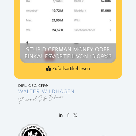
STUPID GERMAN MONEY ODER
EINKAUFSVORTEIL VON 13,09%?
Zufallsartikel lesen
DIPL. OEC. CFP®
WALTER WILDHAGEN
Financial Life Balance