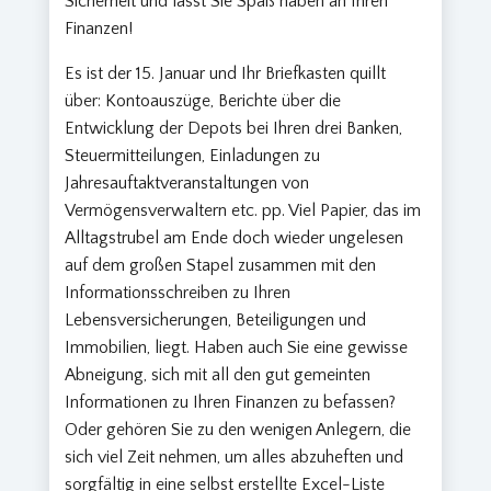
Sicherheit und lässt Sie Spaß haben an Ihren
Finanzen!
Es ist der 15. Januar und Ihr Briefkasten quillt
über: Kontoauszüge, Berichte über die
Entwicklung der Depots bei Ihren drei Banken,
Steuermitteilungen, Einladungen zu
Jahresauftaktveranstaltungen von
Vermögensverwaltern etc. pp. Viel Papier, das im
Alltagstrubel am Ende doch wieder ungelesen
auf dem großen Stapel zusammen mit den
Informationsschreiben zu Ihren
Lebensversicherungen, Beteiligungen und
Immobilien, liegt. Haben auch Sie eine gewisse
Abneigung, sich mit all den gut gemeinten
Informationen zu Ihren Finanzen zu befassen?
Oder gehören Sie zu den wenigen Anlegern, die
sich viel Zeit nehmen, um alles abzuheften und
sorgfältig in eine selbst erstellte Excel-Liste