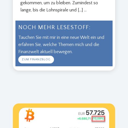
gekommen, um zu bleiben. Zumindest so
lange, bis die Lohnspirale und […]
...
NOCH MEHR LESESTOFF:
Tauchen Sie mit mir in eine neue Welt ein und
erfahren Sie, welche Themen mich und die
Finanzwelt aktuell bewegen.
ZUM FINANZBLOG