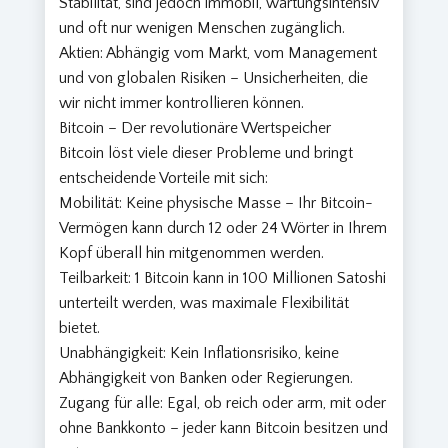
Stabilität, sind jedoch immobil, wartungsintensiv
und oft nur wenigen Menschen zugänglich.
Aktien: Abhängig vom Markt, vom Management
und von globalen Risiken – Unsicherheiten, die
wir nicht immer kontrollieren können.
B
itcoin – Der revolutionäre Wertspeicher
Bitcoin löst viele dieser Probleme und bringt
entscheidende Vorteile mit sich:
Mobilität: Keine physische Masse – Ihr Bitcoin-
Vermögen kann durch 12 oder 24 Wörter in Ihrem
Kopf überall hin mitgenommen werden.
Teilbarkeit: 1 Bitcoin kann in 100 Millionen Satoshi
unterteilt werden, was maximale Flexibilität
bietet.
Unabhängigkeit: Kein Inflationsrisiko, keine
Abhängigkeit von Banken oder Regierungen.
Zugang für alle: Egal, ob reich oder arm, mit oder
ohne Bankkonto – jeder kann Bitcoin besitzen und