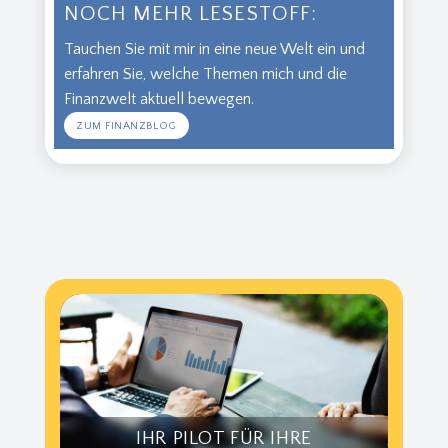
NOCH MEHR LESESTOFF:
Tauchen Sie mit mir in eine neue Welt ein und
erfahren Sie, welche Themen mich und die
Finanzwelt aktuell bewegen.
ZUM FINANZBLOG
IHR PILOT FÜR IHRE