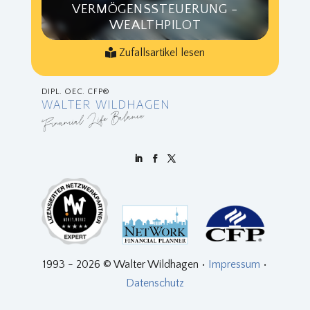
VERMÖGENSSTEUERUNG -
WEALTHPILOT
Zufallsartikel lesen
DIPL. OEC. CFP®
WALTER WILDHAGEN
Financial Life Balance
1993 - 2026 © Walter Wildhagen •
Impressum
•
Datenschutz