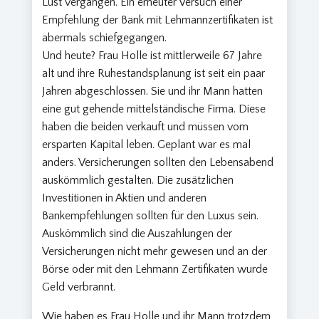
Lust vergangen. Ein erneuter Versuch einer
Empfehlung der Bank mit Lehmannzertifikaten ist
abermals schiefgegangen.
Und heute? Frau Holle ist mittlerweile 67 Jahre
alt und ihre Ruhestandsplanung ist seit ein paar
Jahren abgeschlossen. Sie und ihr Mann hatten
eine gut gehende mittelständische Firma. Diese
haben die beiden verkauft und müssen vom
ersparten Kapital leben. Geplant war es mal
anders. Versicherungen sollten den Lebensabend
auskömmlich gestalten. Die zusätzlichen
Investitionen in Aktien und anderen
Bankempfehlungen sollten für den Luxus sein.
Auskömmlich sind die Auszahlungen der
Versicherungen nicht mehr gewesen und an der
Börse oder mit den Lehmann Zertifikaten wurde
Geld verbrannt.
Wie haben es Frau Holle und ihr Mann trotzdem