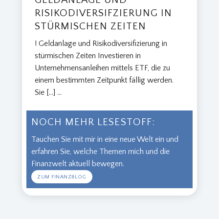
RISIKODIVERSIFZIERUNG IN
STÜRMISCHEN ZEITEN
! Geldanlage und Risikodiversifizierung in
stürmischen Zeiten Investieren in
Unternehmensanleihen mittels ETF, die zu
einem bestimmten Zeitpunkt fällig werden.
Sie […]
...
NOCH MEHR LESESTOFF:
Tauchen Sie mit mir in eine neue Welt ein und
erfahren Sie, welche Themen mich und die
Finanzwelt aktuell bewegen.
ZUM FINANZBLOG