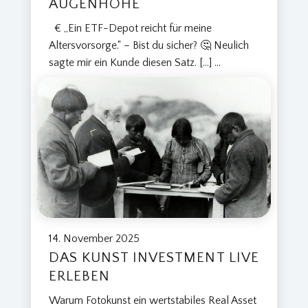
AUGENHÖHE
€ „Ein ETF-Depot reicht für meine
Altersvorsorge.“ – Bist du sicher? 🤔 Neulich
sagte mir ein Kunde diesen Satz. […]
...
14. November 2025
DAS KUNST INVESTMENT LIVE
ERLEBEN
Warum Fotokunst ein wertstabiles Real Asset