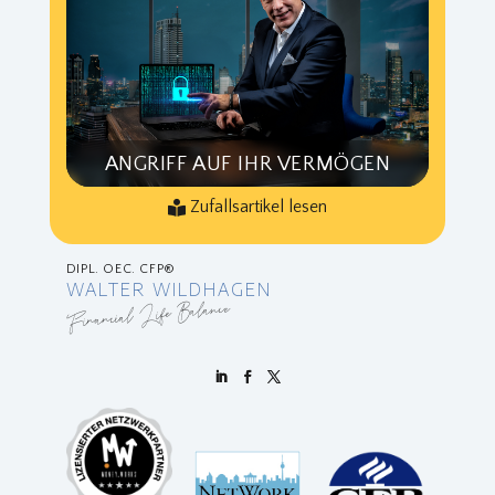
ANGRIFF AUF IHR VERMÖGEN
Zufallsartikel lesen
DIPL. OEC. CFP®
WALTER WILDHAGEN
Financial Life Balance