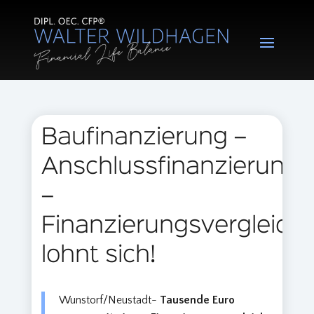
Baufinanzierung –
Anschlussfinanzierung
–
Finanzierungsvergleich
lohnt sich!
Wunstorf/Neustadt-
Tausende Euro