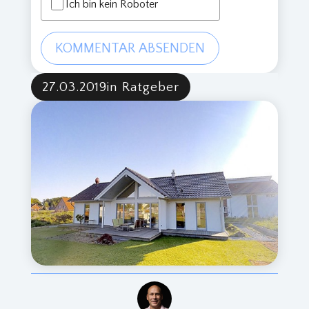
Ich bin kein Roboter
KOMMENTAR ABSENDEN
27.03.2019
in Ratgeber