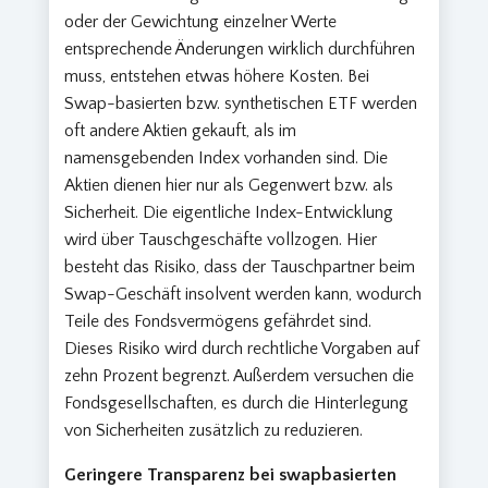
oder der Gewichtung einzelner Werte
entsprechende Änderungen wirklich durchführen
muss, entstehen etwas höhere Kosten. Bei
Swap-basierten bzw. synthetischen ETF werden
oft andere Aktien gekauft, als im
namensgebenden Index vorhanden sind. Die
Aktien dienen hier nur als Gegenwert bzw. als
Sicherheit. Die eigentliche Index-Entwicklung
wird über Tauschgeschäfte vollzogen. Hier
besteht das Risiko, dass der Tauschpartner beim
Swap-Geschäft insolvent werden kann, wodurch
Teile des Fondsvermögens gefährdet sind.
Dieses Risiko wird durch rechtliche Vorgaben auf
zehn Prozent begrenzt. Außerdem versuchen die
Fondsgesellschaften, es durch die Hinterlegung
von Sicherheiten zusätzlich zu reduzieren.
Geringere Transparenz bei swapbasierten