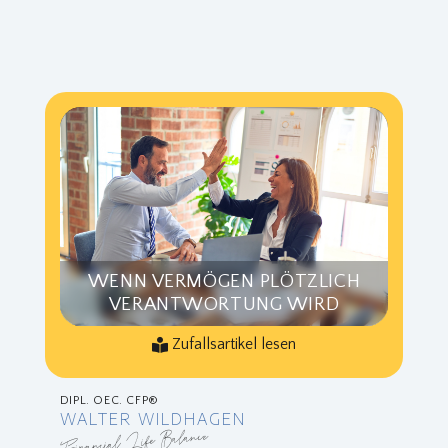
WENN VERMÖGEN PLÖTZLICH
VERANTWORTUNG WIRD
Zufallsartikel lesen
DIPL. OEC. CFP®
WALTER WILDHAGEN
Financial Life Balance