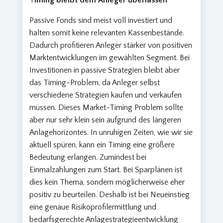
T
iming bleibt dem Anleger überlassen
Passive Fonds sind meist voll investiert und
halten somit keine relevanten Kassenbestände.
Dadurch profitieren Anleger stärker von positiven
Marktentwicklungen im gewählten Segment. Bei
Investitionen in passive Strategien bleibt aber
das Timing-Problem, da Anleger selbst
verschiedene Strategien kaufen und verkaufen
müssen. Dieses Market-Timing Problem sollte
aber nur sehr klein sein aufgrund des längeren
Anlagehorizontes. In unruhigen Zeiten, wie wir sie
aktuell spüren, kann ein Timing eine größere
Bedeutung erlangen. Zumindest bei
Einmalzahlungen zum Start. Bei Sparplänen ist
dies kein Thema, sondern möglicherweise eher
positiv zu beurteilen. Deshalb ist bei Neueinstieg
eine genaue Risikoprofilermittlung und
bedarfsgerechte Anlagestrategieentwicklung