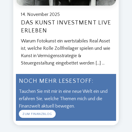
14. November 2025
DAS KUNST INVESTMENT LIVE
ERLEBEN
Warum Fotokunst ein wertstabiles Real Asset
ist, welche Rolle Zollfreilager spielen und wie
Kunst in Vermögensstrategie &
Steuergestaltung eingebettet werden […]
...
NOCH MEHR LESESTOFF:
Tauchen Sie mit mir in eine neue Welt ein und
erfahren Sie, welche Themen mich und die
Finanzwelt aktuell bewegen.
ZUM FINANZBLOG