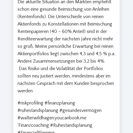
Die aktuelle Situation an den Märkten empfiehlt
schon eine gesunde Beimischung von Anleihen
(Rentenfonds). Die Unterschiede von reinen
Aktienfonds zu Konstellationen mit Beimischung
Rentenpapieren (40 – 60% Anteil) sind in der
Renditeerwartung der nächsten Jahre nicht mehr
so groß. Meine persönliche Erwartung bei reinen
Aktienportfolios liegt zwischen 4,3 und 4,5 % p.a.
Andere Zusammensetzungen bei 3,2 bis 4%.
Das Risiko und die Volatilität der Portfolios
sollten neu justiert werden, mindestens aber im
nächsten Gespräch mit dem Kunden besprochen
werden.
#riskprofiling #finanzplanung
#ruhestandsplanung #gesundesvermögen
#walterwildhagen.youcanbook.me
‘Finanzcoaching #Ruhestandsplanung
#FinancialPlanning