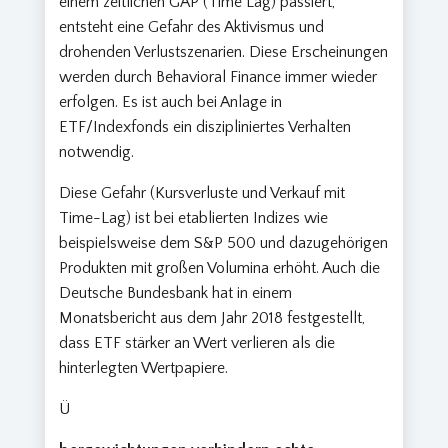
einem zeitlichen GAP (Time Lag) passiert,
entsteht eine Gefahr des Aktivismus und
drohenden Verlustszenarien. Diese Erscheinungen
werden durch Behavioral Finance immer wieder
erfolgen. Es ist auch bei Anlage in
ETF/Indexfonds ein diszipliniertes Verhalten
notwendig.
Diese Gefahr (Kursverluste und Verkauf mit
Time-Lag) ist bei etablierten Indizes wie
beispielsweise dem S&P 500 und dazugehörigen
Produkten mit großen Volumina erhöht. Auch die
Deutsche Bundesbank hat in einem
Monatsbericht aus dem Jahr 2018 festgestellt,
dass ETF stärker an Wert verlieren als die
hinterlegten Wertpapiere.
Ü