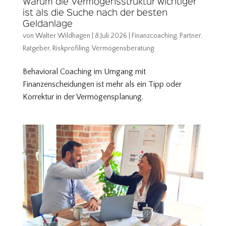
Warum die Vermögensstruktur wichtiger
ist als die Suche nach der besten
Geldanlage
von
Walter Wildhagen
|
8.Juli 2026
|
Finanzcoaching
,
Partner
,
Ratgeber
,
Riskprofiling
,
Vermögensberatung
Behavioral Coaching im Umgang mit
Finanzenscheidungen ist mehr als ein Tipp oder
Korrektur in der Vermögensplanung.