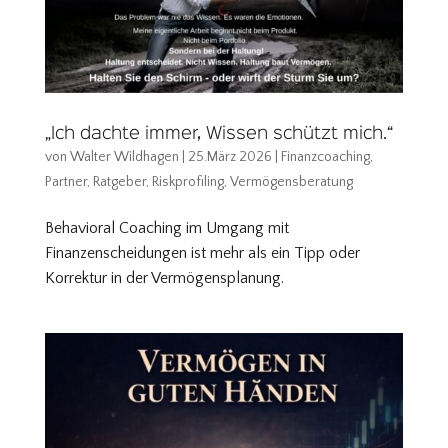
„Ich dachte immer, Wissen schützt mich.“
von
Walter Wildhagen
|
25.März 2026
|
Finanzcoaching
,
Partner
,
Ratgeber
,
Riskprofiling
,
Vermögensberatung
Behavioral Coaching im Umgang mit
Finanzenscheidungen ist mehr als ein Tipp oder
Korrektur in der Vermögensplanung.