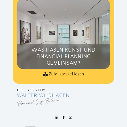
WAS HABEN KUNST UND
FINANCIAL PLANNING
GEMEINSAM?
Zufallsartikel lesen
DIPL. OEC. CFP®
WALTER WILDHAGEN
Financial Life Balance