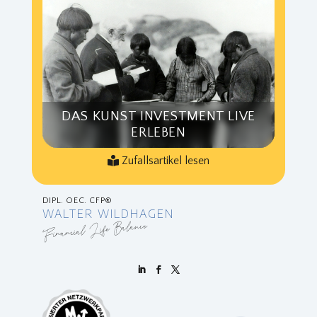
DAS KUNST INVESTMENT LIVE
ERLEBEN
Zufallsartikel lesen
DIPL. OEC. CFP®
WALTER WILDHAGEN
Financial Life Balance