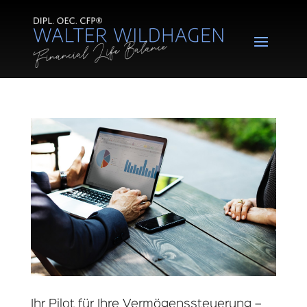
Ihr Pilot für Ihre Vermögenssteuerung –