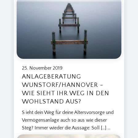
25. November 2019
ANLAGEBERATUNG
WUNSTORF/HANNOVER -
WIE SIEHT IHR WEG IN DEN
WOHLSTAND AUS?
S ieht dein Weg für deine Altersvorsorge und
K
Vermögensanlage auch so aus wie dieser
R
Steg? Immer wieder die Aussage: Soll […]
...
I