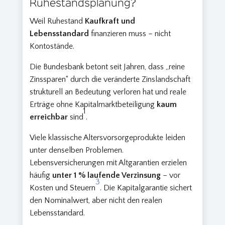
Ruhestandsplanung?
Weil Ruhestand
Kaufkraft und
Lebensstandard
finanzieren muss – nicht
Kontostände.
Die Bundesbank betont seit Jahren, dass „reine
Zinssparen“ durch die veränderte Zinslandschaft
strukturell an Bedeutung verloren hat und reale
Erträge ohne Kapitalmarktbeteiligung
kaum
1
erreichbar
sind
.
Viele klassische Altersvorsorgeprodukte leiden
unter denselben Problemen.
Lebensversicherungen mit Altgarantien erzielen
häufig
unter 1 % laufende Verzinsung
– vor
3
Kosten und Steuern
. Die Kapitalgarantie sichert
den Nominalwert, aber nicht den realen
Lebensstandard.