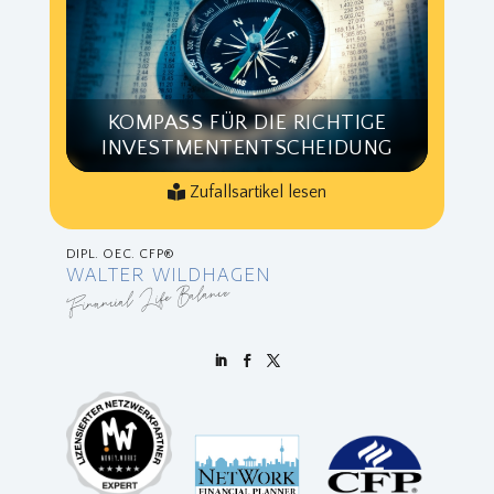
KOMPASS FÜR DIE RICHTIGE
INVESTMENTENTSCHEIDUNG
Zufallsartikel lesen
DIPL. OEC. CFP®
WALTER WILDHAGEN
Financial Life Balance