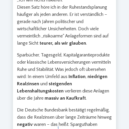
„Ich will nichts riskieren.“
Diesen Satz höre ich in der Ruhestandsplanung
häufiger als jeden anderen. Er ist verständlich –
gerade nach Jahren politischer und
wirtschaftlicher Unsicherheiten. Doch viele
vermeintlich „risikoarme“ Anlageformen sind auf
lange Sicht
teurer, als wir glauben
.
Sparbücher, Tagesgeld, Kapitalgarantieprodukte
oder klassische Lebensversicherungen vermitteln
Ruhe und Stabilität. Was jedoch oft übersehen
wird: In einem Umfeld aus
Inflation
,
niedrigen
Realzinsen
und
steigenden
Lebenshaltungskosten
verlieren diese Anlagen
über die Jahre
massiv an Kaufkraft
.
Die Deutsche Bundesbank bestätigt regelmäßig,
dass die Realzinsen über lange Zeiträume hinweg
negativ
waren – das heißt: Sparguthaben
1