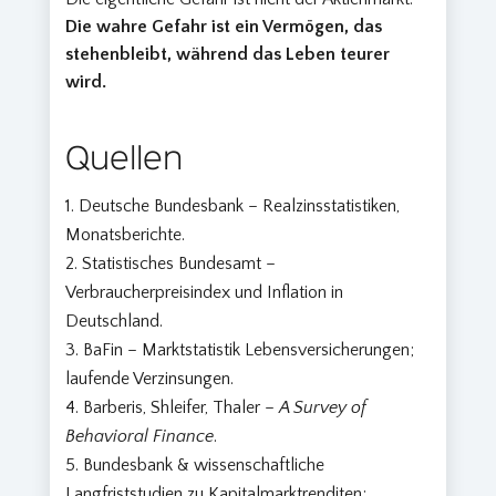
Die wahre Gefahr ist ein Vermögen, das
stehenbleibt, während das Leben teurer
wird.
Quellen
Deutsche Bundesbank – Realzinsstatistiken,
Monatsberichte.
Statistisches Bundesamt –
Verbraucherpreisindex und Inflation in
Deutschland.
BaFin – Marktstatistik Lebensversicherungen;
laufende Verzinsungen.
Barberis, Shleifer, Thaler –
A Survey of
Behavioral Finance
.
Bundesbank & wissenschaftliche
Langfriststudien zu Kapitalmarktrenditen;