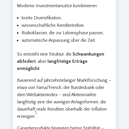
Moderne Investmentansätze kombinieren:
breite Diversifikation,
wissenschaftliche Renditetreiber,
Risikoklassen, die zur Lebensphase passen,
automatische Anpassung über die Zeit.
So entsteht eine Struktur, die
Schwankungen
abfedert
, aber
langfristige Erträge
ermöglicht
.
Basierend auf jahrzehntelanger Marktforschung –
etwa von Fama/French, der Bundesbank oder
dem Weltaktienindex – sind Aktienmärkte
langfristig eine der wenigen Anlageformen, die
dauerhaft reale Renditen oberhalb der Inflation
5
erzeugen
.
Garantieprodukte hingegen bieten Stabilität –