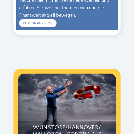
Tauchen Sie mit mir in eine neue Welt ein und
erfahren Sie, welche Themen mich und die
Finanzwelt aktuell bewegen.
ZUM FINANZBLOG
WUNSTORF/HANNOVER/