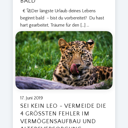
BALD
€ 🚀Der längste Urlaub deines Lebens
beginnt bald – bist du vorbereitet? Du hast
hart gearbeitet, Träume für den […]
...
17. Juni 2019
SEI KEIN LEO - VERMEIDE DIE
4 GRÖSSTEN FEHLER IM V
ERMÖGENSAUFBAU UND A