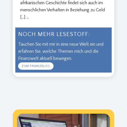
afrikanischen Geschichte findet sich auch im
menschlichen Verhalten in Beziehung zu Geld
[…]
...
NOCH MEHR LESESTOFF:
Tauchen Sie mit mir in eine neue Welt ein und
erfahren Sie, welche Themen mich und die
Finanzwelt aktuell bewegen.
ZUM FINANZBLOG