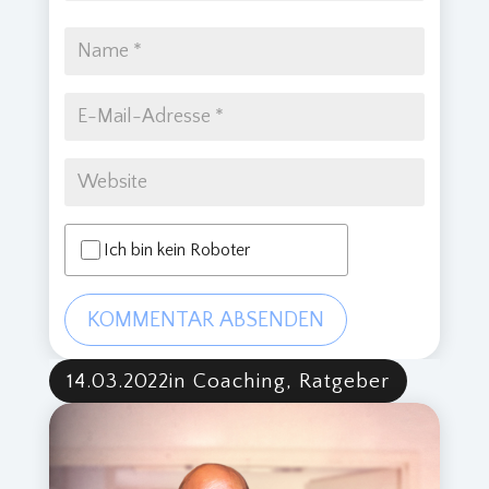
Ich bin kein Roboter
KOMMENTAR ABSENDEN
14.03.2022
in Coaching, Ratgeber