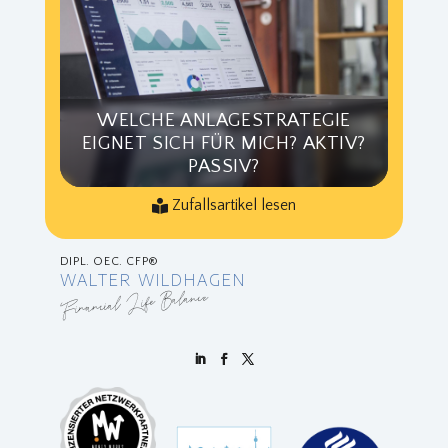
WELCHE ANLAGESTRATEGIE
EIGNET SICH FÜR MICH? AKTIV?
PASSIV?
Zufallsartikel lesen
DIPL. OEC. CFP®
WALTER WILDHAGEN
Financial Life Balance