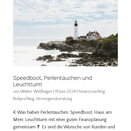
Speedboot, Perlentauchen und
Leuchtturm
von
Walter Wildhagen
|
19.Juni 2024
|
Finanzcoaching
,
Riskprofiling
,
Vermögensberatung
€ Was haben Perlentauchen, Speedboot, Haus am
Meer, Leuchtturm mit einer guten Finanzplanung
gemeinsam ❓ Es sind die Wünsche von Kunden und