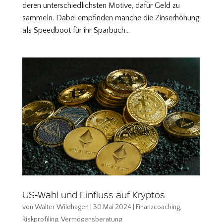
deren unterschiedlichsten Motive, dafür Geld zu
sammeln. Dabei empfinden manche die Zinserhöhung
als Speedboot für ihr Sparbuch...
US-Wahl und Einfluss auf Kryptos
von
Walter Wildhagen
|
30.Mai 2024
|
Finanzcoaching
,
Riskprofiling
,
Vermögensberatung