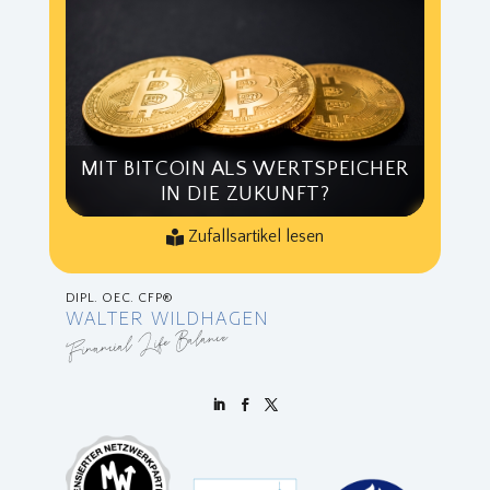
MIT BITCOIN ALS WERTSPEICHER
IN DIE ZUKUNFT?
Zufallsartikel lesen
DIPL. OEC. CFP®
WALTER WILDHAGEN
Financial Life Balance