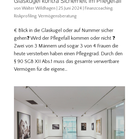
Glaskugel kontra Sicherheit im Pflegefall
von
Walter Wildhagen
|
25.Juni 2024
|
Finanzcoaching
,
Riskprofiling
,
Vermögensberatung
€ Blick in die Glaskugel oder auf Nummer sicher
gehen❓ Wird der Pflegefall kommen oder nicht ❓
Zwei von 3 Männern und sogar 3 von 4 Frauen die
heute versterben haben einen Pflegegrad. Durch den
§ 90 SGB XII Abs.1 muss das gesamte verwertbare
Vermögen für die eigene...